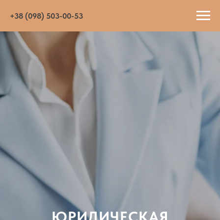
+38 (098) 503-00-53
ЮРИДИЧЕСКАЯ